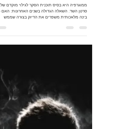
יותר גילוי, פחות בלבול
ממוגרפיה היא בסיס תוכנית הסקר לגילוי מוקדם של
סרטן השד. השאלה הגדולה בשנים האחרונות: האם כ
בינה מלאכותית משפרים את הדיוק בצורה שממש
מורגשת לחולות ולמערך הבריאות, ולא רק בגרפים
ובאלגוריתמים? נתונים עדכניים משטחי פעילות
אמיתיים מראים שכן — ובאופן שלא מגדיל את מספ
הזימונים החוזרים.