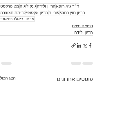
ד״ר גיא רופא
הריון ולידה
גינקולוגיה
מטוטרקסט
הריון חוץ רחמי
פוריות
הריון אקטופי
כריתת חצוצרה
אבחון באולטרסאונד
רפואת נשים
הריון ולידה
הצג הכול
פוסטים אחרונים