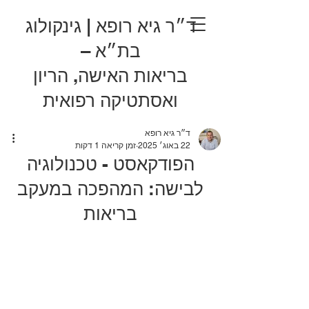
ד״ר גיא רופא | גינקולוג
בת״א –
בריאות האישה, הריון
ואסתטיקה רפואית
ד״ר גיא רופא
22 באוג׳ 2025
זמן קריאה 1 דקות
הפודקאסט - טכנולוגיה
לבישה: המהפכה במעקב
בריאות