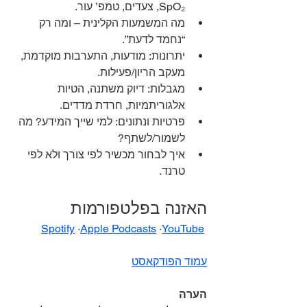
SpO₂, צעדים, טמפ’ עור.
מה המשמעות הקלינית – ומה רק 
“נחמד לדעת”.
יתרונות: מודעות, התערבות מוקדמת, 
מעקב הריון/פעילות.
מגבלות: דיוק משתנה, הטיות 
אלגוריתמיות, חרדת מדדים.
פרטיות ונתונים: למי שייך המידע? מה 
לשמור/לשתף?
איך לבחור מכשיר לפי צורך ולא לפי 
טרנד.
האזנה בפלטפורמות 
Spotify
 ·
Apple Podcasts
 ·
YouTube
עמוד הפודקאסט
הערה