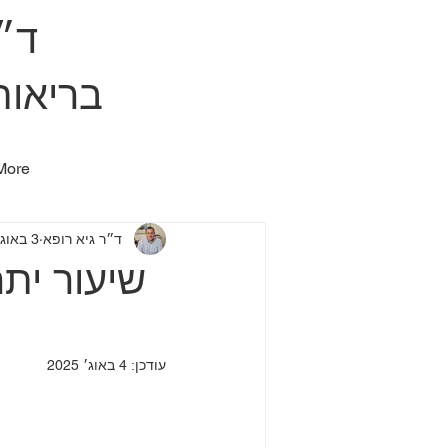
ד״ר
בריאות
More
ד״ר גיא רופא
3 באוג׳ 2025
שיעור ית
עודכן:
4 באוג׳ 2025