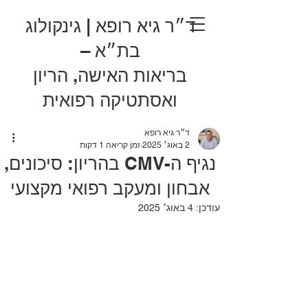
ד״ר גיא רופא | גינקולוג
בת״א –
בריאות האישה, הריון
ואסתטיקה רפואית
ד״ר גיא רופא
2 באוג׳ 2025
זמן קריאה 1 דקות
נגיף ה-CMV בהריון: סיכונים,
אבחון ומעקב רפואי מקצועי
עודכן:
4 באוג׳ 2025