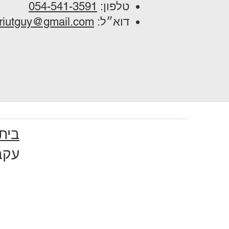
טלפון:
054-541-3591
דוא״ל:
riutguy@gmail.com
בית
עקב