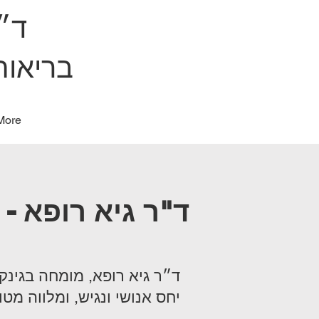
ד״ר
בריאות
More
ד"ר גיא רופא - 
ד״ר גיא רופא, מומחה בגינק
יחס אנושי ונגיש, ומלווה מט